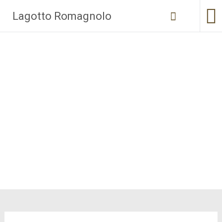
Zum
Lagotto Romagnolo
Inhalt
springen