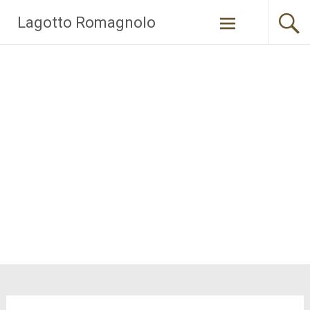
Zum
Lagotto Romagnolo
Inhalt
springen